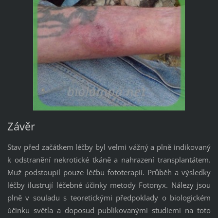
Závěr
Stav před začátkem léčby byl velmi vážný a plně indikovaný
k odstranění nekrotické tkáně a nahrazení transplantátem.
Muž podstoupil pouze léčbu fototerapií. Průběh a výsledky
léčby ilustrují léčebné účinky metody Fotonyx. Nálezy jsou
plně v souladu s teoretickými předpoklady o biologickém
účinku světla a doposud publikovanými studiemi na toto