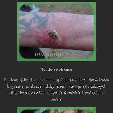
16. den aplikace
Po dvou týdnech aplikace je popálenina zcela zhojená. Došlo
k výraznému zkrácení doby hojení, která jinak v takových
případech trvá v řádech týdnů až měsíců. Nová tkáň je
pevná.