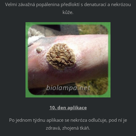
Velmi závažná popálenina předloktí s denaturací a nekrózou
kůže.
10. den aplikace
Po jednom týdnu aplikace se nekróza odlučuje, pod ní je
zdravá, zhojená tkáň.