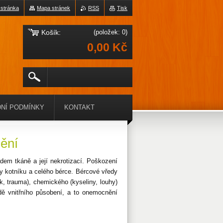
 stránka
Mapa stránek
RSS
Tisk
Košík:
(položek: 0)
0,00 Kč
NÍ PODMÍNKY
KONTAKT
nění
dem tkáně a její nekrotizací. Poškození
any kotníku a celého bérce. Bércové vředy
ak, trauma), chemického (kyseliny, louhy)
dě vnitřního působení, a to onemocnění