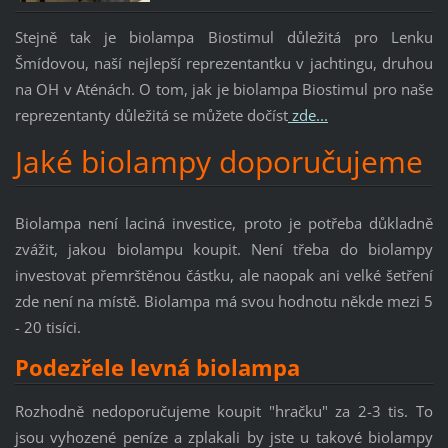
Stejně tak je biolampa Biostimul důležitá pro Lenku
Šmídovou, naší nejlepší reprezentantku v jachtingu, druhou
na OH v Aténách. O tom, jak je biolampa Biostimul pro naše
reprezentanty důležitá se můžete dočíst
zde...
Jaké biolampy doporučujeme
Biolampa není laciná investice, proto je potřeba důkladně
zvážit, jakou biolampu koupit. Není třeba do biolampy
investovat přemrštěnou částku, ale naopak ani velké šetření
zde není na místě. Biolampa má svou hodnotu někde mezi 5
- 20 tisíci.
Podezřele levná biolampa
Rozhodně nedoporučujeme koupit "hračku" za 2-3 tis. To
jsou vyhozené peníze a zplakali by jste u takové biolampy