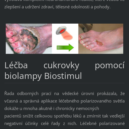
zlepšení a udržení zdraví, tělesné odolnosti a pohody.
Léčba cukrovky pomocí
biolampy Biostimul
Řada odborných prací na vědecké úrovni prokázala, že
včasná a správná aplikace léčebného polarizovaného světla
dokáže u mnoha akutně i chronicky nemocných
pacientů snížit celkovou spotřebu léků a zmírnit tak vedlejší
negativní účinky celé řady z nich. Léčebné polarizované