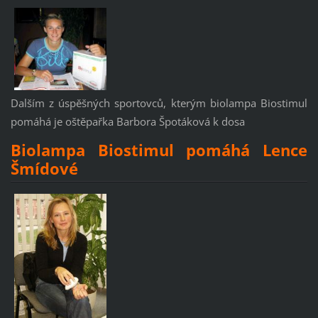
Dalším z úspěšných sportovců, kterým biolampa Biostimul
pomáhá je oštěpařka Barbora Špotáková k dosa
Biolampa Biostimul pomáhá Lence
Šmídové