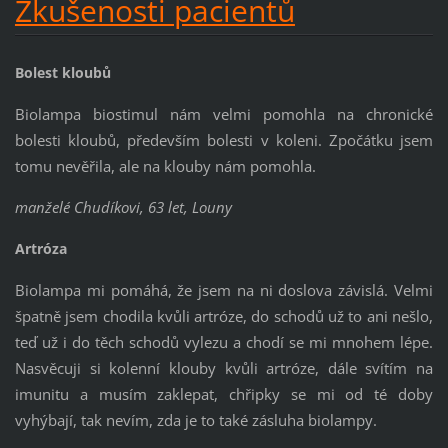
Zkušenosti pacientů
Bolest kloubů
Biolampa biostimul nám velmi pomohla na chronické
bolesti kloubů, především bolesti v koleni. Zpočátku jsem
tomu nevěřila, ale na klouby nám pomohla.
manželé Chudíkovi, 63 let, Louny
Artróza
Biolampa mi pomáhá, že jsem na ni doslova závislá. Velmi
špatně jsem chodila kvůli artróze, do schodů už to ani nešlo,
teď už i do těch schodů vylezu a chodí se mi mnohem lépe.
Nasvěcuji si kolenní klouby kvůli artróze, dále svítím na
imunitu a musím zaklepat, chřipky se mi od té doby
vyhýbají, tak nevím, zda je to také zásluha biolampy.