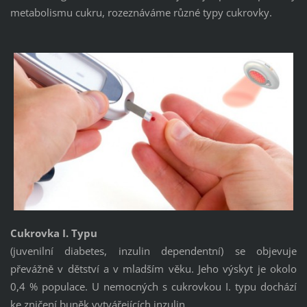
metabolismu cukru, rozeznáváme různé typy cukrovky.
Cukrovka I. Typu
(juvenilní diabetes, inzulin dependentní) se objevuje
převážně v dětství a v mladším věku. Jeho výskyt je okolo
0,4 % populace. U nemocných s cukrovkou I. typu dochází
ke zničení buněk vytvářejících inzulin.