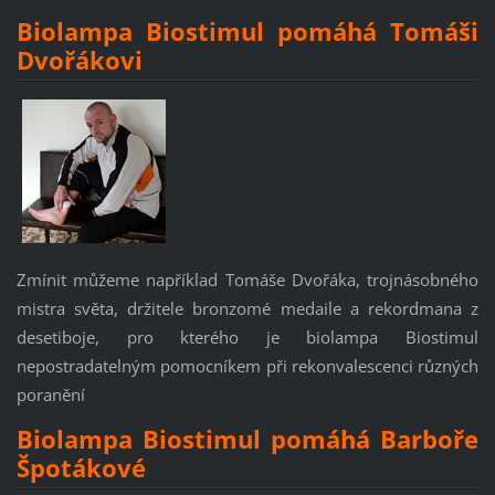
Biolampa Biostimul pomáhá Tomáši
Dvořákovi
Zmínit můžeme například Tomáše Dvořáka, trojnásobného
mistra světa, držitele bronzomé medaile a rekordmana z
desetiboje, pro kterého je biolampa Biostimul
nepostradatelným pomocníkem při rekonvalescenci různých
poranění
Biolampa Biostimul pomáhá Barboře
Špotákové