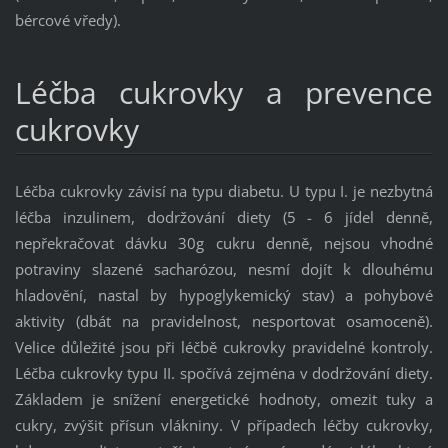
bércové vředy).
Léčba cukrovky a prevence
cukrovky
Léčba cukrovky závisí na typu diabetu. U typu I. je nezbytná
léčba inzulinem, dodržování diety (5 - 6 jídel denně,
nepřekračovat dávku 30g cukru denně, nejsou vhodné
potraviny slazené sacharózou, nesmí dojít k dlouhému
hladovění, nastal by hypoglykemický stav) a pohybové
aktivity (dbát na pravidelnost, nesportovat osamoceně).
Velice důležité jsou při léčbě cukrovky pravidelné kontroly.
Léčba cukrovky typu II. spočívá zejména v dodržování diety.
Základem je snížení energetické hodnoty, omezit tuky a
cukry, zvýšit přísun vlákniny. V případech léčby cukrovky,