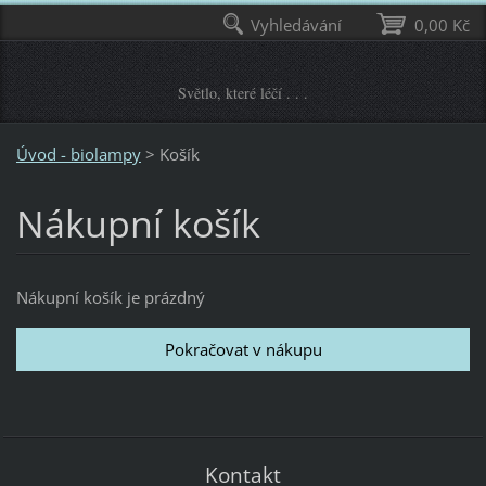
Vyhledávání
0,00 Kč
Světlo, které léčí . . .
Úvod - biolampy
>
Košík
Nákupní košík
Nákupní košík je prázdný
Kontakt